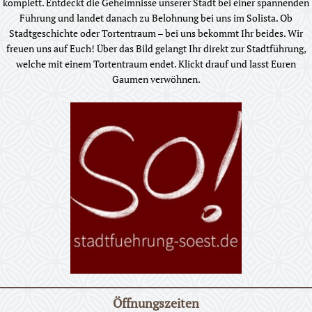
komplett. Entdeckt die Geheimnisse unserer Stadt bei einer spannenden
Führung und landet danach zu Belohnung bei uns im Solista. Ob
Stadtgeschichte oder Tortentraum – bei uns bekommt Ihr beides. Wir
freuen uns auf Euch! Über das Bild gelangt Ihr direkt zur Stadtführung,
welche mit einem Tortentraum endet. Klickt drauf und lasst Euren
Gaumen verwöhnen.
Öffnungszeiten